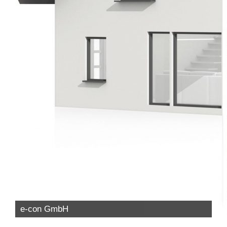
e-con GmbH