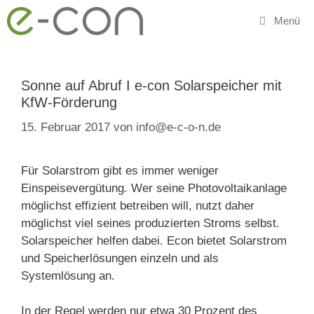
Zum
Menü
Inhalt
springen
Sonne auf Abruf I e-con Solarspeicher mit
KfW-Förderung
15. Februar 2017
von
info@e-c-o-n.de
Für Solarstrom gibt es immer weniger
Einspeisevergütung. Wer seine Photovoltaikanlage
möglichst effizient betreiben will, nutzt daher
möglichst viel seines produzierten Stroms selbst.
Solarspeicher helfen dabei. Econ bietet Solarstrom
und Speicherlösungen einzeln und als
Systemlösung an.
In der Regel werden nur etwa 30 Prozent des