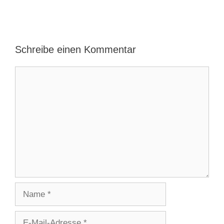
Schreibe einen Kommentar
Kommentar
Name
E-