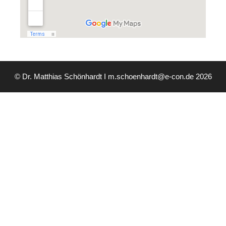
© Dr. Matthias Schönhardt I m.schoenhardt@e-con.de 2026