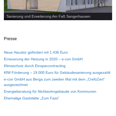
PV Anlage - Rosarium Sangerhausen
Sanierung und Erweiterung Am Faß Sangerhausen
Presse
Neue Haustür gefördert mit 1.436 Euro
Erneuerung der Heizung in 2020 – e-con GmbH
Klimaschutz durch Einsparcontracting
KfW Förderung – 19.000 Euro für Gebäudesanierung ausgezahlt
e-con GmbH aus Berga zum zweiten Mal mit dem „CrefoZert“
ausgezeichnet
Energieberatung für Nichtwohngebäude von Kommunen
Ehemalige Gaststätte „Zum Fass“