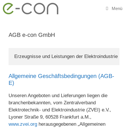
Zum
Menü
Inhalt
springen
AGB e-con GmbH
Erzeugnisse und Leistungen der Elektroindustrie 
Allgemeine Geschäftsbedingungen (AGB-
E)
Unseren Angeboten und Lieferungen liegen die
bran­chen­bekannten, vom Zentralverband
Elektrotechnik- und Elektroindustrie (ZVEI) e.V.,
Lyoner Straße 9, 60528 Frankfurt a.M.,
www.zvei.org
herausgegebenen „Allgemeinen