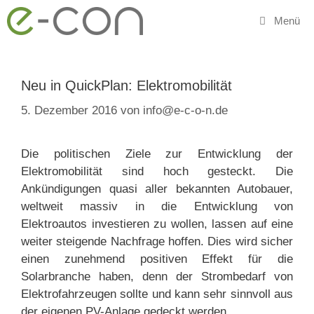
Zum
Menü
Inhalt
springen
Neu in QuickPlan: Elektromobilität
5. Dezember 2016
von
info@e-c-o-n.de
Die politischen Ziele zur Entwicklung der
Elektromobilität sind hoch gesteckt. Die
Ankündigungen quasi aller bekannten Autobauer,
weltweit massiv in die Entwicklung von
Elektroautos investieren zu wollen, lassen auf eine
weiter steigende Nachfrage hoffen. Dies wird sicher
einen zunehmend positiven Effekt für die
Solarbranche haben, denn der Strombedarf von
Elektrofahrzeugen sollte und kann sehr sinnvoll aus
der eigenen PV-Anlage gedeckt werden.