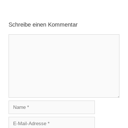
k
Schreibe einen Kommentar
Kommentar
Name
E-
Mail-